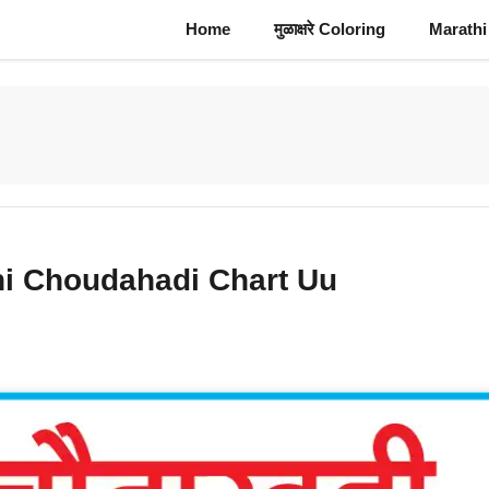
Home
मुळाक्षरे Coloring
Marathi
rathi Choudahadi Chart Uu