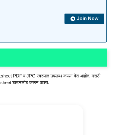
Join Now
sheet PDF व JPG स्वरुपात उपलब्ध करून देत आहोत. मराठी
sheet डाउनलोड करून वापरा.