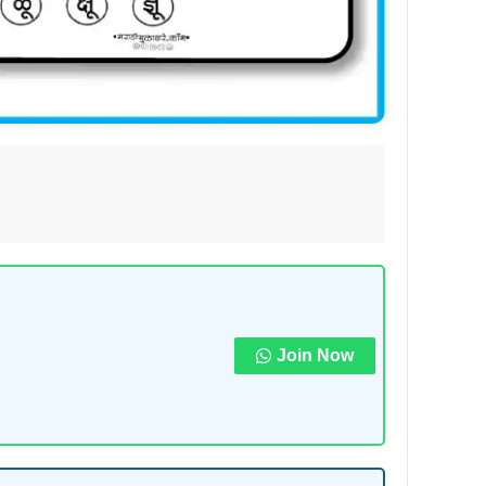
Join Now