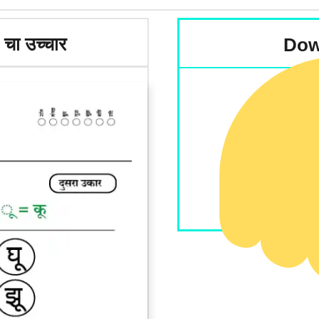
 चा उच्चार
Dow