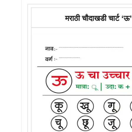
मराठी चौदाखडी चार्ट ‘ऊ’