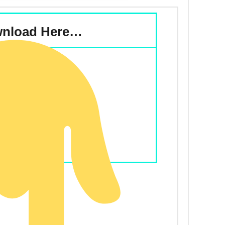
nload Here…