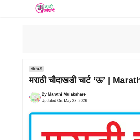
Skip
to
content
चौदाखडी
मराठी चौदाखडी चार्ट ‘ऊ’ | Ma
By
Marathi Mulakshare
Updated On:
May 28, 2026