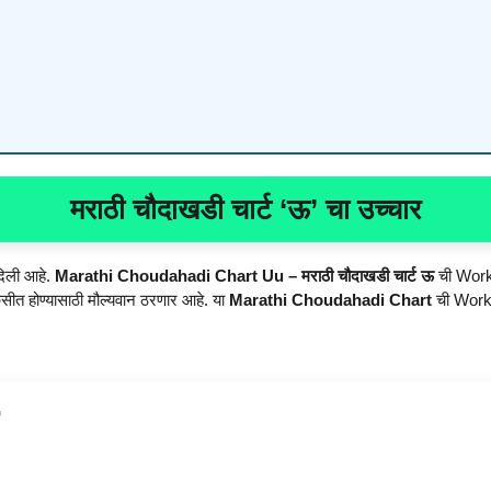
मराठी चौदाखडी चार्ट ‘ऊ’ चा उच्चार
 दिली आहे.
Marathi Choudahadi Chart Uu – मराठी चौदाखडी चार्ट ऊ
ची Work
िकसीत होण्यासाठी मौल्यवान ठरणार आहे. या
Marathi Choudahadi Chart
ची Work