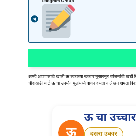
Telegram Group
आम्ही आपणासाठी खाली
ऊ
स्वराच्या उच्चारानुसारनुर व्यंजनांची खडी
चौदाखडी चार्ट
ऊ
चा उपयोग मुलांमध्ये वाचन क्षमता व लेखन क्षमता व
ऊ चा उच्चार
ऊ
दुसरा उकार