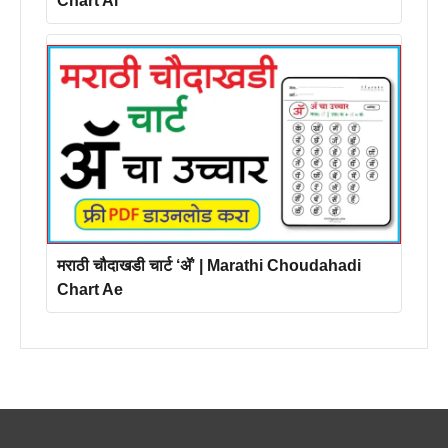
Chart Ai
मराठी चौदाखडी चार्ट ‘ॲ’ | Marathi Choudahadi
Chart Ae