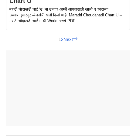
Chart U
मराठी चौदाखडी चार्ट ‘उ’ चा उच्चार आम्ही आपणासाठी खाली उ स्वराच्या
उच्चारानुसारनुर व्यंजनांची खडी दिली आहे. Marathi Choudahadi Chart U –
मराठी चौदाखडी चार्ट उ ची Worksheet PDF ...
1
2
Next