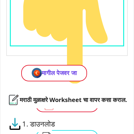
मागील पेजवर जा
मराठी मुळाक्षरे Worksheet चा वापर कसा कराल.
Download PDF
1. डाउनलोड