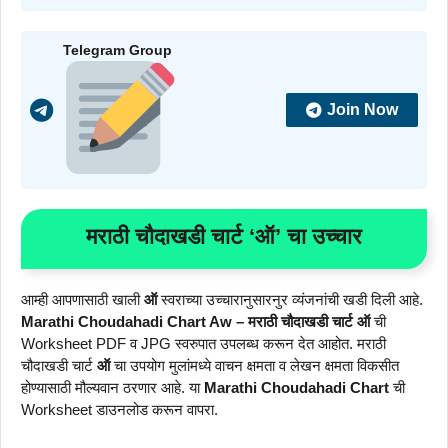
Telegram Group
Join Now
मराठी चौदाखडी चार्ट ‘ऑ’ चा उच्चार
आम्ही आपणासाठी खाली
ऑ
स्वराच्या उच्चारानुसारनुर व्यंजनांची खडी दिली आहे.
Marathi Choudahadi Chart Aw – मराठी चौदाखडी चार्ट ऑ
ची
Worksheet PDF व JPG स्वरुपात उपलब्ध करून देत आहोत. मराठी
चौदाखडी चार्ट
ऑ
चा उपयोग मुलांमध्ये वाचन क्षमता व लेखन क्षमता विकसीत
होण्यासाठी मौल्यवान ठरणार आहे. या
Marathi Choudahadi Chart
ची
Worksheet डाउनलोड करून वापरा.