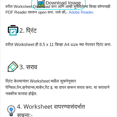
Download Image
वरील Worksheet Download करा आणि आम्ही सुचविलेल्या किव्हा कोणत्याही
PDF Reader वापरुन open करा. जसे की,-
Adobe Reader
.
2. प्रिंट
वरील Worksheet ही 8.5 x 11 किव्हा A4 size च्या पेपरवर प्रिंट करा.
3. सराव
प्रिंट केल्यानंतर Worksheet मधील सुचनेनुसार
पेन्सिल,पेन,क्रेयान्स,मार्कर,पेंट इ. चा वापर करून सराव करा. या सरावाने
नक्कीच फायदा होईल.
4. Worksheet वापरण्यासंदर्भात
सुचना:-