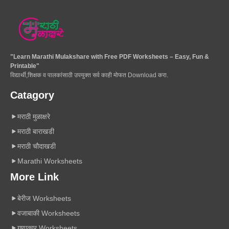
"Learn Marathi Mulakshare with Free PDF Worksheets – Easy, Fun &
Printable"
विद्यार्थी,शिक्षक व पालकांसाठी उपयुक्त सर्व काही मोफत Download करा.
Catagory
मराठी मुळाक्षरे
मराठी बाराखडी
मराठी चौदाखडी
Marathi Worksheets
More Link
बेरीज Worksheets
वजाबाकी Worksheets
गुणाकार Worksheets