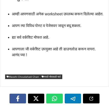
आम्ही आपणसाठी अनेक worksheet उपलब्ध करून दिलेल्या आहेत.
आपण त्या विविध पोस्ट व पेजेसवर जावून बघू शकता.
ह्या सर्व वर्कशिट मोफत आहे.
आपणाला जी वर्कशिट उपयुक्त आहे ती डाउनलोड करून वापरा.
आनंद घ्या !
Marathi Choudahadi Chart
मराठी चौदाखडी चार्ट