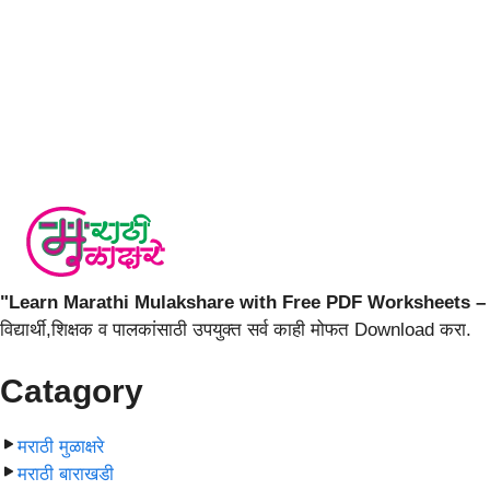
"Learn Marathi Mulakshare with Free PDF Worksheets – 
विद्यार्थी,शिक्षक व पालकांसाठी उपयुक्त सर्व काही मोफत Download करा.
Catagory
मराठी मुळाक्षरे
मराठी बाराखडी