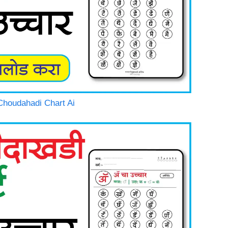
i Choudahadi Chart Ai