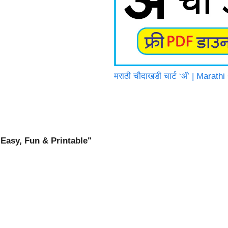
मराठी चौदाखडी चार्ट ‘ॲ’ | Marat
Easy, Fun & Printable"