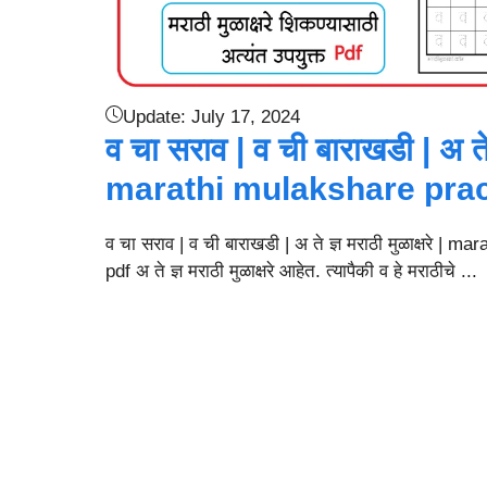
Update:
July 17, 2024
व चा सराव | व ची बाराखडी | अ ते ज्
marathi mulakshare prac
व चा सराव | व ची बाराखडी | अ ते ज्ञ मराठी मुळाक्षरे |
pdf अ ते ज्ञ मराठी मुळाक्षरे आहेत. त्यापैकी व हे मराठीचे ...