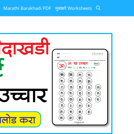
Marathi Barakhadi PDF
मुळाक्षरे Worksheets