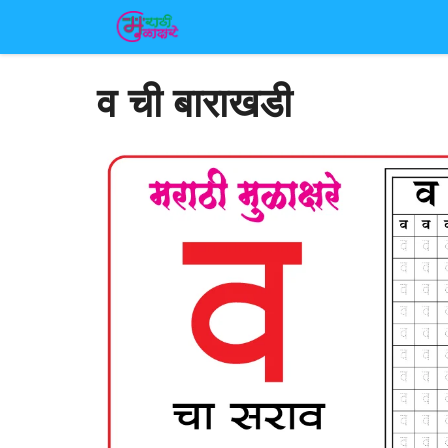
Skip
to
content
व ची बाराखडी