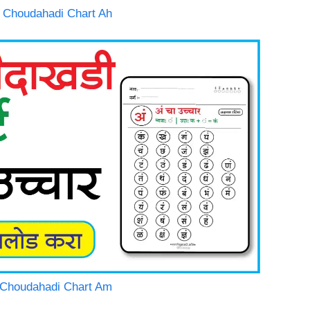
thi Choudahadi Chart Ah
thi Choudahadi Chart Am