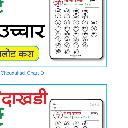
thi Choudahadi Chart O