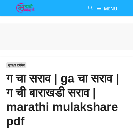
Skip
MENU
to
content
मुळाक्षरे ट्रेसिंग
ग चा सराव | ga चा सराव |
ग ची बाराखडी सराव |
marathi mulakshare
pdf