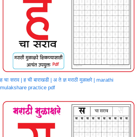
ह चा सराव | ह ची बाराखडी | अ ते ज्ञ मराठी मुळाक्षरे | marathi
mulakshare practice pdf