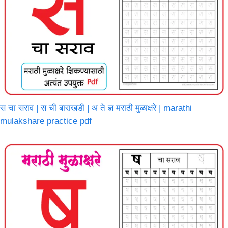
स चा सराव | स ची बाराखडी | अ ते ज्ञ मराठी मुळाक्षरे | marathi
mulakshare practice pdf