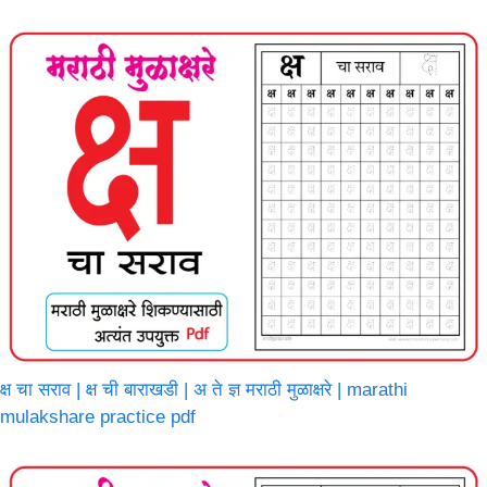
क्ष चा सराव | क्ष ची बाराखडी | अ ते ज्ञ मराठी मुळाक्षरे | marathi
mulakshare practice pdf