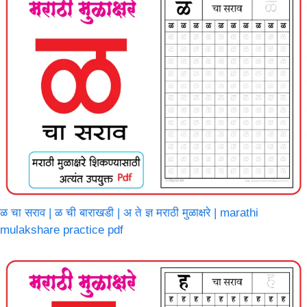
ळ चा सराव | ळ ची बाराखडी | अ ते ज्ञ मराठी मुळाक्षरे | marathi
mulakshare practice pdf