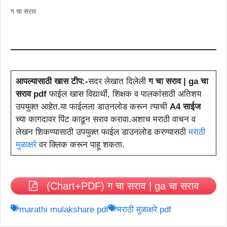
ग चा सराव
आपल्यासाठी खास टीप:-
सदर लेखात दिलेली
ग चा सराव | ga चा
सराव
pdf
फाईल खास विद्यार्थी, शिक्षक व पालकांसाठी अतिशय
उपयुक्त आहेत.या फाईलला डाउनलोड करून त्याची
A4 साईज
च्या कागदावर पिंट काढून सराव करावा.अशाच मराठी वाचन व
लेखन शिकण्यासाठी उपयुक्त फाईल डाउनलोड करण्यासठी
मराठी
मुळाक्षरे
वर क्लिक करून पाहू शकता.
(Chart+PDF) ग चा सराव | ga चा सराव
marathi mulakshare pdf
मराठी मुळाक्षरे pdf