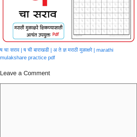
ष चा सराव | ष ची बाराखडी | अ ते ज्ञ मराठी मुळाक्षरे | marathi
mulakshare practice pdf
Leave a Comment
Comment