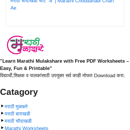
मराठी चौदाखडी चार्ट ‘ॲ’ | Marathi Choudahadi Chart
Ae
"Learn Marathi Mulakshare with Free PDF Worksheets –
Easy, Fun & Printable"
विद्यार्थी,शिक्षक व पालकांसाठी उपयुक्त सर्व काही मोफत Download करा.
Catagory
मराठी मुळाक्षरे
मराठी बाराखडी
मराठी चौदाखडी
Marathi Worksheets