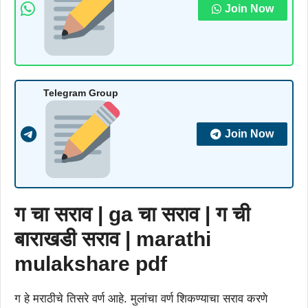
Join Now
Telegram Group
Join Now
ग चा सराव | ga चा सराव | ग ची
बाराखडी सराव |
marathi
mulaksha
re
pdf
ग हे मराठीचे तिसरे वर्ण आहे. मुलांचा वर्ण शिकण्याचा सराव करणे