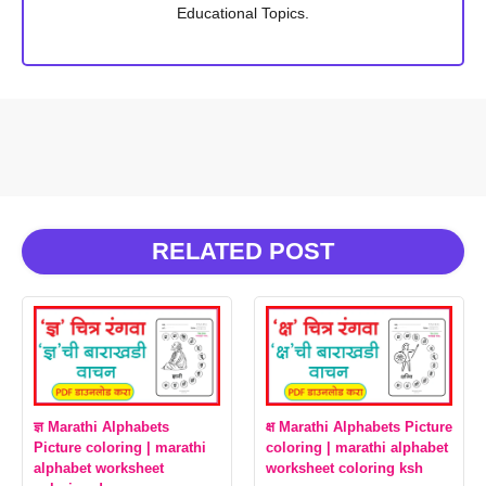
Educational Topics.
RELATED POST
ज्ञ Marathi Alphabets
क्ष Marathi Alphabets Picture
Picture coloring | marathi
coloring | marathi alphabet
alphabet worksheet
worksheet coloring ksh