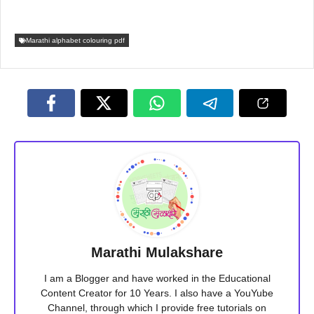
Marathi alphabet colouring pdf
Marathi Mulakshare
I am a Blogger and have worked in the Educational
Content Creator for 10 Years. I also have a YouYube
Channel, through which I provide free tutorials on