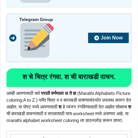
Telegram Group
Join Now
श
चे चित्र रंगवा.
श
ची बाराखडी वाचन.
आम्ही आपणासाठी सर्व
मराठी वर्णमाला अ ते ज्ञ
(Marathi Alphabets Picture
coloring A to Z ) पर्यंत चित्र व व बाराखडी वाचण्यासंदर्भात उपलब्ध करून देत
आहोत. या पोस्ट मध्ये आपणासाठी
श
हे व्यंजन रंगविण्यासाठी देत आहोत सोबतच
श
ची बाराखडी वाचनासाठी व सरावासाठी याच worksheet मध्ये असणार आहे. या
marathi alphabet worksheet coloring ला डाउनलोड करून वापरा.