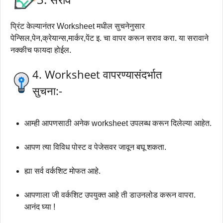
प्रिंट केल्यानंतर Worksheet मधील सुचनेनुसार
पेन्सिल,पेन,क्रेयान्स,मार्कर,पेंट इ. चा वापर करून सराव करा. या सरावाने
नक्कीच फायदा होईल.
4. Worksheet वापरण्यासंदर्भात
सुचना:-
आम्ही आपणसाठी अनेक worksheet उपलब्ध करून दिलेल्या आहेत.
आपण त्या विविध पोस्ट व पेजेसवर जावून बघू शकता.
ह्या सर्व वर्कशिट मोफत आहे.
आपणाला जी वर्कशिट उपयुक्त आहे ती डाउनलोड करून वापरा.
आनंद घ्या !