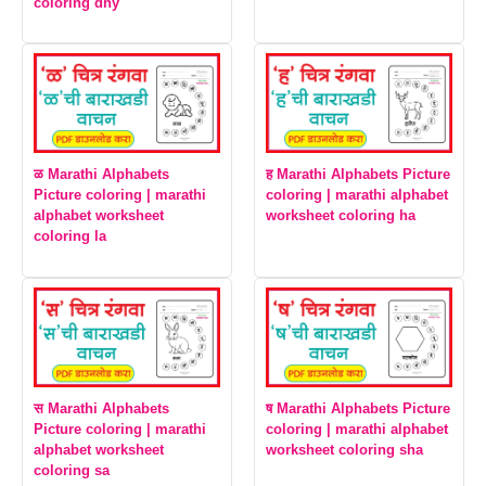
coloring dny
ळ Marathi Alphabets
ह Marathi Alphabets Picture
Picture coloring | marathi
coloring | marathi alphabet
alphabet worksheet
worksheet coloring ha
coloring la
स Marathi Alphabets
ष Marathi Alphabets Picture
Picture coloring | marathi
coloring | marathi alphabet
alphabet worksheet
worksheet coloring sha
coloring sa