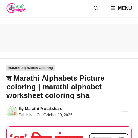
Skip
MENU
to
content
Marathi Alphabets Coloring
श Marathi Alphabets Picture
coloring | marathi alphabet
worksheet coloring sha
By
Marathi Mulakshare
Published On:
October 19, 2025