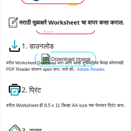
मराठी मुळाक्षरे Worksheet चा वापर कसा कराल.
Download PDF
1. डाउनलोड
Download Image
वरील Worksheet Download करा आणि आम्ही सुचविलेल्या किव्हा कोणत्याही
PDF Reader वापरुन open करा. जसे की,-
Adobe Reader
.
2. प्रिंट
वरील Worksheet ही 8.5 x 11 किव्हा A4 size च्या पेपरवर प्रिंट करा.
3. सराव