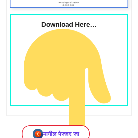
Download Here…
मागील पेजवर जा