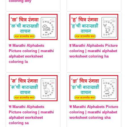
coloring dny
ळ Marathi Alphabets
ह Marathi Alphabets Picture
Picture coloring | marathi
coloring | marathi alphabet
alphabet worksheet
worksheet coloring ha
coloring la
स Marathi Alphabets
श Marathi Alphabets Picture
Picture coloring | marathi
coloring | marathi alphabet
alphabet worksheet
worksheet coloring sha
coloring sa