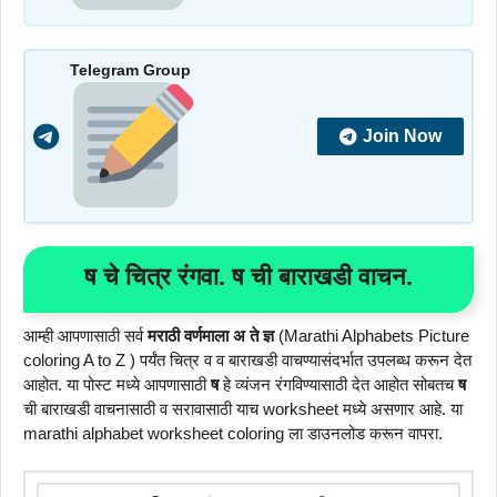
Telegram Group
Join Now
ष
चे चित्र रंगवा.
ष
ची बाराखडी वाचन.
आम्ही आपणासाठी सर्व
मराठी वर्णमाला अ ते ज्ञ
(Marathi Alphabets Picture
coloring A to Z ) पर्यंत चित्र व व बाराखडी वाचण्यासंदर्भात उपलब्ध करून देत
आहोत. या पोस्ट मध्ये आपणासाठी
ष
हे व्यंजन रंगविण्यासाठी देत आहोत सोबतच
ष
ची बाराखडी वाचनासाठी व सरावासाठी याच worksheet मध्ये असणार आहे. या
marathi alphabet worksheet coloring ला डाउनलोड करून वापरा.