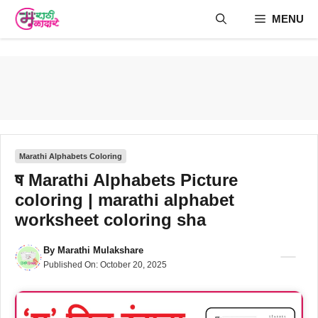
Skip
MENU
to
content
Marathi Alphabets Coloring
ष Marathi Alphabets Picture
coloring | marathi alphabet
worksheet coloring sha
By
Marathi Mulakshare
Published On:
October 20, 2025