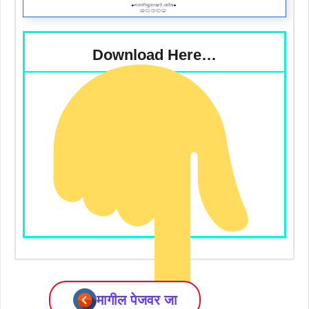
Download Here…
मागील पेजवर जा