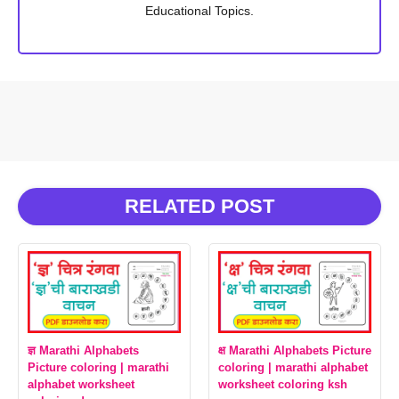
Educational Topics.
RELATED POST
ज्ञ Marathi Alphabets
क्ष Marathi Alphabets Picture
Picture coloring | marathi
coloring | marathi alphabet
alphabet worksheet
worksheet coloring ksh