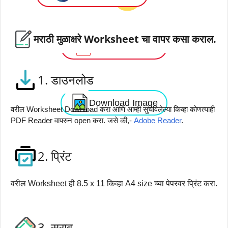
मराठी मुळाक्षरे Worksheet चा वापर कसा कराल.
Download PDF
1. डाउनलोड
Download Image
वरील Worksheet Download करा आणि आम्ही सुचविलेल्या किव्हा कोणत्याही
PDF Reader वापरुन open करा. जसे की,-
Adobe Reader
.
2. प्रिंट
वरील Worksheet ही 8.5 x 11 किव्हा A4 size च्या पेपरवर प्रिंट करा.
3. सराव