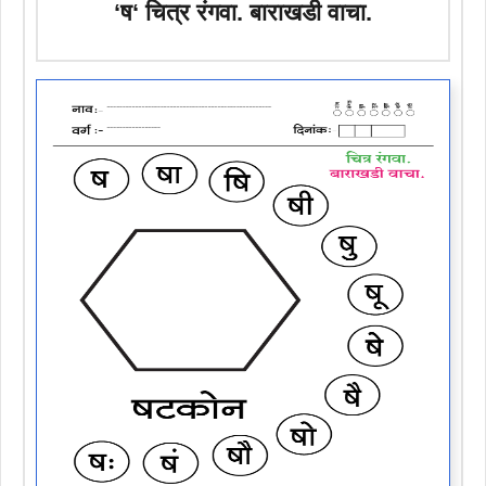
‘
ष
‘ चित्र रंगवा. बाराखडी वाचा.