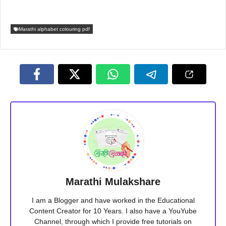
Marathi alphabet colouring pdf
Marathi Mulakshare
I am a Blogger and have worked in the Educational
Content Creator for 10 Years. I also have a YouYube
Channel, through which I provide free tutorials on