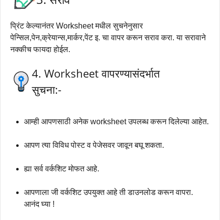
प्रिंट केल्यानंतर Worksheet मधील सुचनेनुसार
पेन्सिल,पेन,क्रेयान्स,मार्कर,पेंट इ. चा वापर करून सराव करा. या सरावाने
नक्कीच फायदा होईल.
4. Worksheet वापरण्यासंदर्भात
सुचना:-
आम्ही आपणसाठी अनेक worksheet उपलब्ध करून दिलेल्या आहेत.
आपण त्या विविध पोस्ट व पेजेसवर जावून बघू शकता.
ह्या सर्व वर्कशिट मोफत आहे.
आपणाला जी वर्कशिट उपयुक्त आहे ती डाउनलोड करून वापरा.
आनंद घ्या !