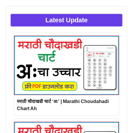
Latest Update
मराठी चौदाखडी चार्ट ‘अः’ | Marathi Choudahadi
Chart Ah