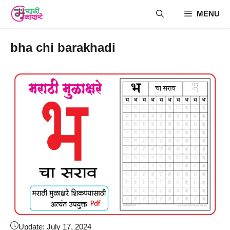
Skip
MENU
to
content
bha chi barakhadi
Update:
July 17, 2024