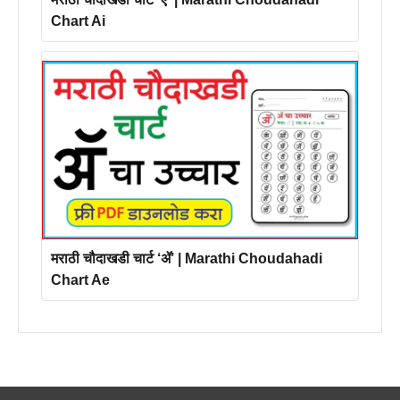
Chart Ai
मराठी चौदाखडी चार्ट ‘ॲ’ | Marathi Choudahadi
Chart Ae