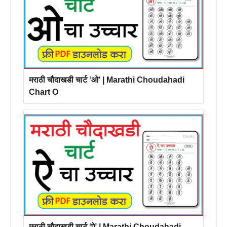
मराठी चौदाखडी चार्ट ‘ओ’ | Marathi Choudahadi
Chart O
मराठी चौदाखडी चार्ट ‘ऐ’ | Marathi Choudahadi