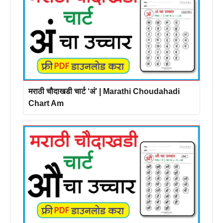
मराठी चौदाखडी चार्ट ‘अं’ | Marathi Choudahadi
Chart Am