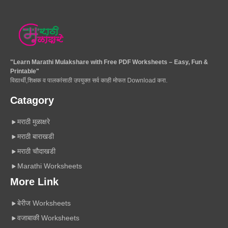
"Learn Marathi Mulakshare with Free PDF Worksheets – Easy, Fun &
Printable"
विद्यार्थी,शिक्षक व पालकांसाठी उपयुक्त सर्व काही मोफत Download करा.
Catagory
मराठी मुळाक्षरे
मराठी बाराखडी
मराठी चौदाखडी
Marathi Worksheets
More Link
बेरीज Worksheets
वजाबाकी Worksheets