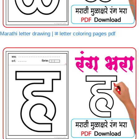
Marathi letter drawing | ळ letter coloring pages pdf