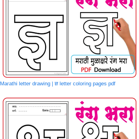
Marathi letter drawing | ज्ञ letter coloring pages pdf