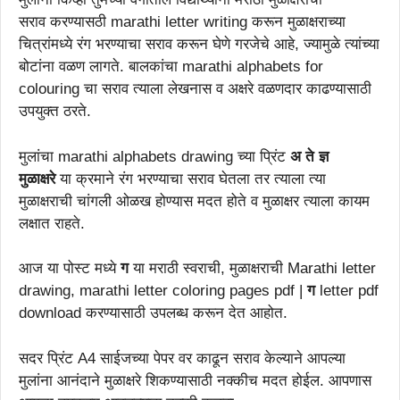
सराव करण्यासठी marathi letter writing करून मुळाक्षराच्या
चित्रांमध्ये रंग भरण्याचा सराव करून घेणे गरजेचे आहे, ज्यामुळे त्यांच्या
बोटांना वळण लागते. बालकांचा marathi alphabets for
colouring चा सराव त्याला लेखनास व अक्षरे वळणदार काढण्यासाठी
उपयुक्त ठरते.
मुलांचा marathi alphabets drawing च्या प्रिंट
अ ते ज्ञ
मुळाक्षरे
या क्रमाने रंग भरण्याचा सराव घेतला तर त्याला त्या
मुळाक्षराची चांगली ओळख होण्यास मदत होते व मुळाक्षर त्याला कायम
लक्षात राहते.
आज या पोस्ट मध्ये
ग
या मराठी स्वराची, मुळाक्षराची Marathi letter
drawing, marathi letter coloring pages pdf |
ग
letter pdf
download करण्यासाठी उपलब्ध करून देत आहोत.
सदर प्रिंट A4 साईजच्या पेपर वर काढून सराव केल्याने आपल्या
मुलांना आनंदाने मुळाक्षरे शिकण्यासाठी नक्कीच मदत होईल. आपणास