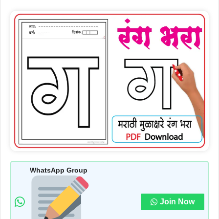
WhatsApp Group
Join Now