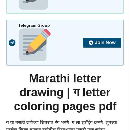
Telegram Group
Join Now
Marathi letter
drawing | ग letter
coloring pages pdf
ग
या मराठी वर्णाच्या चित्रात रंग भरणे.
ग
ला ड्राॅईंग करणे. तुमच्या
मुलांना किव्हा तुमच्या वर्गातील विद्यार्थ्यांना मराठी मुळाक्षरांचा