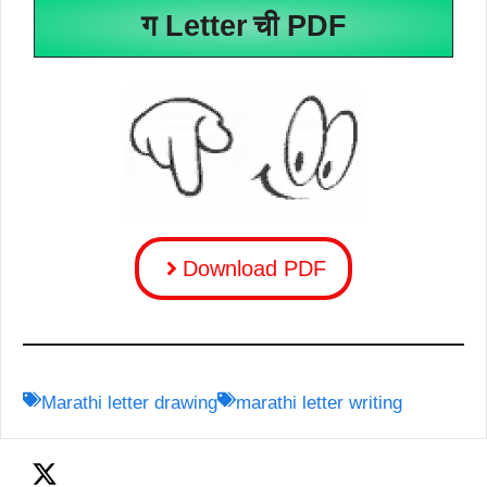
ग
Letter
ची PDF
Download PDF
Marathi letter drawing
marathi letter writing