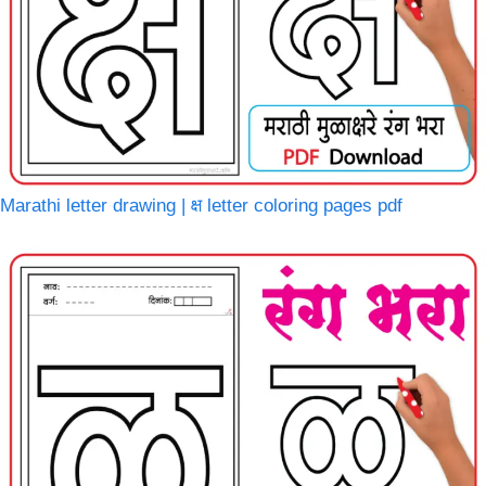
Marathi letter drawing | क्ष letter coloring pages pdf