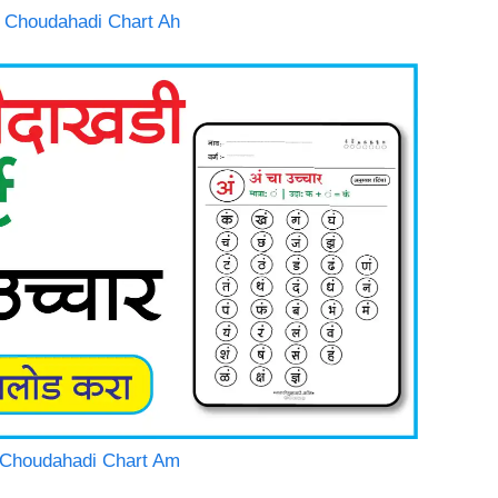
thi Choudahadi Chart Ah
thi Choudahadi Chart Am