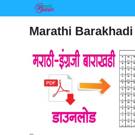
Skip
to
content
Marathi Barakhadi 