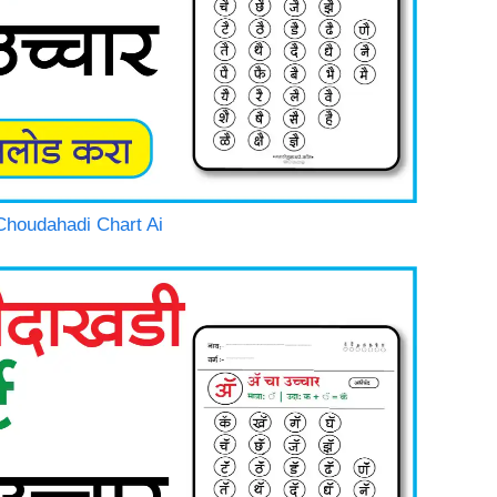
i Choudahadi Chart Ai