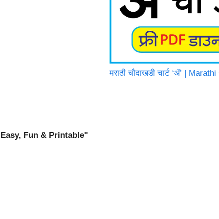
मराठी चौदाखडी चार्ट ‘ॲ’ | Marat
Easy, Fun & Printable"