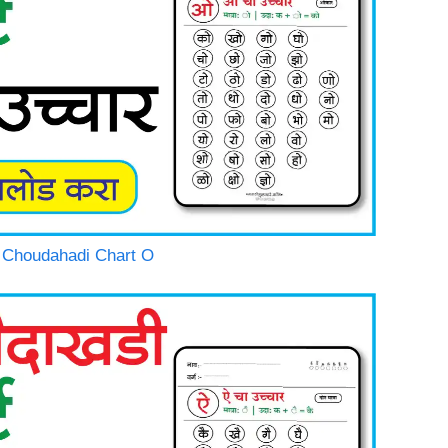
thi Choudahadi Chart O