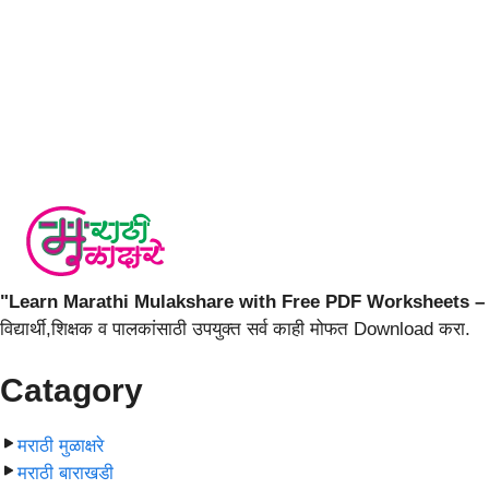
"Learn Marathi Mulakshare with Free PDF Worksheets – 
विद्यार्थी,शिक्षक व पालकांसाठी उपयुक्त सर्व काही मोफत Download करा.
Catagory
मराठी मुळाक्षरे
मराठी बाराखडी