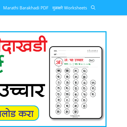
Marathi Barakhadi PDF
मुळाक्षरे Worksheets