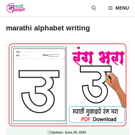
Skip
MENU
to
content
marathi alphabet writing
Update:
June 26, 2024