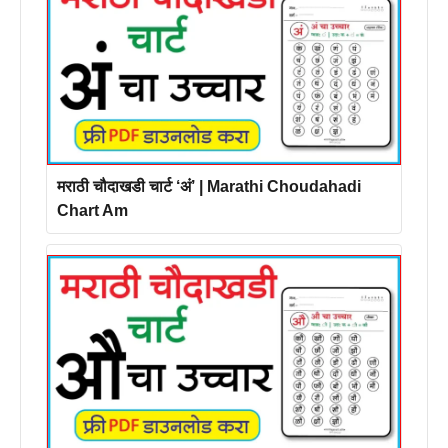
मराठी चौदाखडी चार्ट ‘अं’ | Marathi Choudahadi
Chart Am