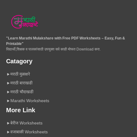
"Learn Marathi Mulakshare with Free PDF Worksheets – Easy, Fun &
Printable"
विद्यार्थी,शिक्षक व पालकांसाठी उपयुक्त सर्व काही मोफत Download करा.
Catagory
मराठी मुळाक्षरे
मराठी बाराखडी
मराठी चौदाखडी
Marathi Worksheets
More Link
बेरीज Worksheets
वजाबाकी Worksheets